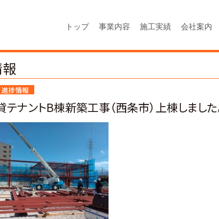
トップ
事業内容
施工実績
会社案内
情報
進捗情報
貸テナントB棟新築工事（西条市）上棟しました