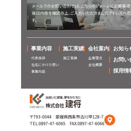
メールでのお問い合わせは、こちらのフォームに必要事項
後日内容を確認の上、ご入力いただきましたアドレスへ
す。
事業内容
施工実績
会社案内
お知ら
代表挨拶
施工実績
企業理念
お問い
社名にかけた想い
会社概要
採用情
事業内容
〒793-0044 愛媛県西条市古川甲128-7
TEL.0897-47-6065
FAX.0897-47-6066