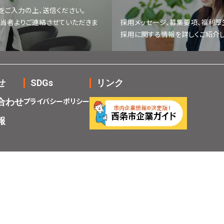
をご入力の上、送信ください。
担当者よりご連絡させていただきま
採用メッセージ、募集要項、福利厚
採用に関する情報を詳しくご紹介し
せ
SDGs
リンク
プライバシーポリシー
合わせ
報