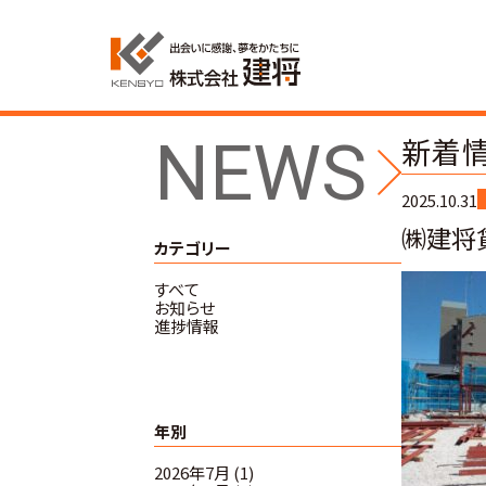
NEWS
新着
2025.10.31
㈱建将
カテゴリー
すべて
お知らせ
進捗情報
年別
2026年7月 (1)