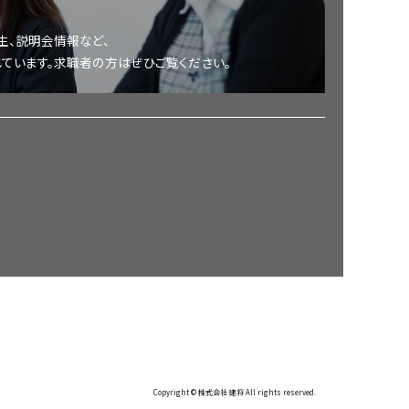
生、説明会情報など、
ています。求職者の方はぜひご覧ください。
Copyright © 株式会社 建将 All rights reserved.