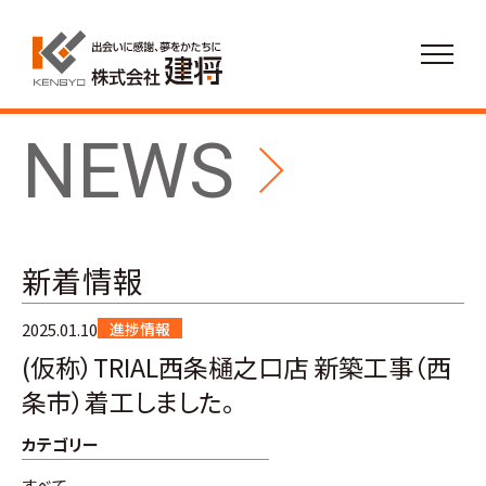
NEWS
新着情報
2025.01.10
進捗情報
(仮称）TRIAL西条樋之口店 新築工事（西
条市）着工しました。
カテゴリー
すべて