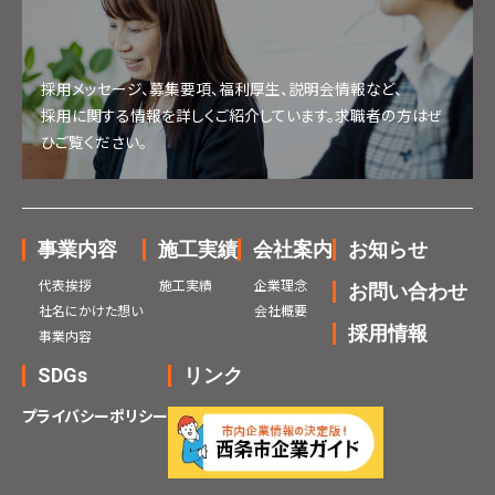
採用メッセージ、募集要項、福利厚生、説明会情報など、
採用に関する情報を詳しくご紹介しています。求職者の方はぜ
ひご覧ください。
事業内容
施工実績
会社案内
お知らせ
代表挨拶
施工実績
企業理念
お問い合わせ
社名にかけた想い
会社概要
採用情報
事業内容
SDGs
リンク
プライバシーポリシー