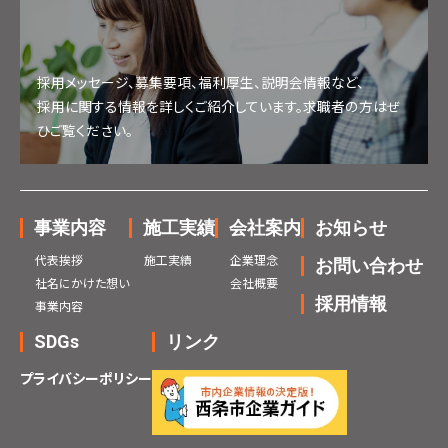
採用メッセージ、募集要項、福利厚生、説明会情報など、
採用に関する情報を詳しくご紹介しています。求職者の方はぜ
ひご覧ください。
事業内容
施工実績
会社案内
お知らせ
代表挨拶
施工実績
企業理念
お問い合わせ
社名にかけた想い
会社概要
採用情報
事業内容
SDGs
リンク
プライバシーポリシー