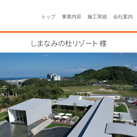
トップ
事業内容
施工実績
会社案内
しまなみの杜リゾート 様