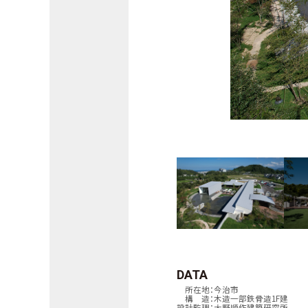
DATA
所在地：今治市
構 造：木造一部鉄骨造1F建
設計監理：大野順作建築研究所