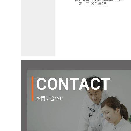
竣 工：
2021
年
2
月
CONTACT
お問い合わせ