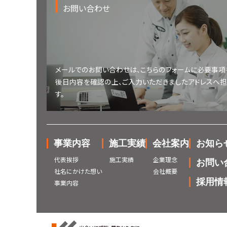
お問い合わせ
メールでのお問い合わせは、こちらのフォームに必要事項
後日内容を確認の上、ご入力いただきましたアドレスへ
す。
事業内容
施工実績
会社案内
お知ら
代表挨拶
施工実績
企業理念
お問い
社名にかけた想い
会社概要
採用情
事業内容