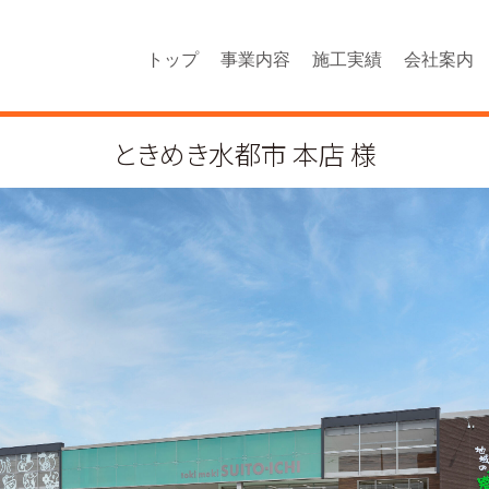
トップ
事業内容
施工実績
会社案内
ときめき水都市 本店 様