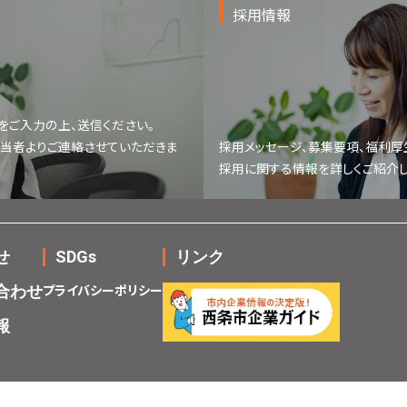
採用情報
をご入力の上、送信ください。
担当者よりご連絡させていただきま
採用メッセージ、募集要項、福利厚
採用に関する情報を詳しくご紹介し
せ
SDGs
リンク
プライバシーポリシー
合わせ
報