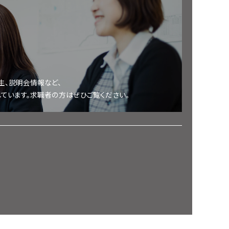
生、説明会情報など、
ています。求職者の方はぜひご覧ください。