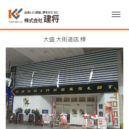
大盛 大街道店 様