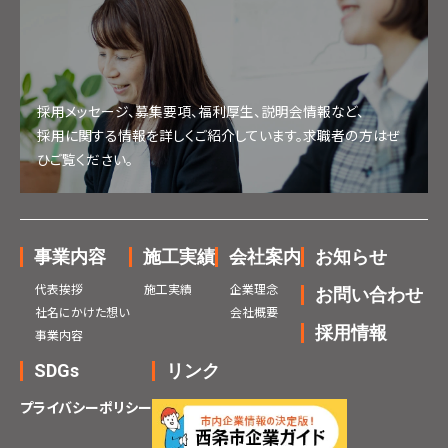
採用メッセージ、募集要項、福利厚生、説明会情報など、
採用に関する情報を詳しくご紹介しています。求職者の方はぜ
ひご覧ください。
事業内容
施工実績
会社案内
お知らせ
代表挨拶
施工実績
企業理念
お問い合わせ
社名にかけた想い
会社概要
採用情報
事業内容
SDGs
リンク
プライバシーポリシー