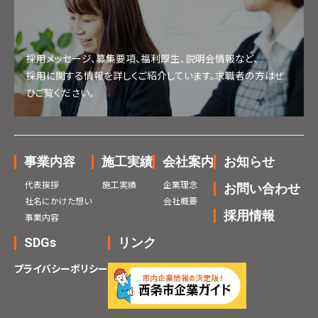
採用メッセージ、募集要項、福利厚生、説明会情報など、
採用に関する情報を詳しくご紹介しています。求職者の方はぜ
ひご覧ください。
事業内容
施工実績
会社案内
お知らせ
代表挨拶
施工実績
企業理念
お問い合わせ
社名にかけた想い
会社概要
採用情報
事業内容
SDGs
リンク
プライバシーポリシー